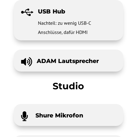

USB Hub
Nachteil: zu wenig USB-C
Anschlüsse, dafür HDMI

ADAM Lautsprecher
Studio

Shure Mikrofon