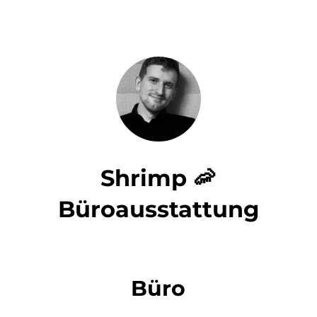
Shrimp 🦐
Büroausstattung
Büro