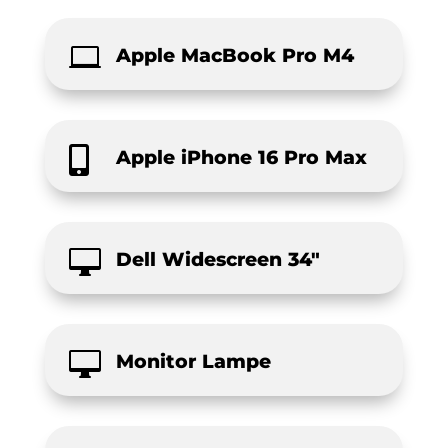

Apple MacBook Pro M4

Apple iPhone 16 Pro Max

Dell Widescreen 34"

Monitor Lampe