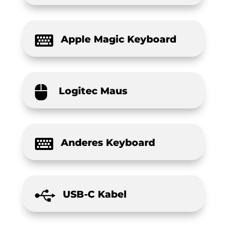

Apple Magic Keyboard

Logitec Maus

Anderes Keyboard

USB-C Kabel