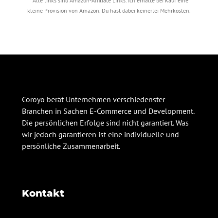
* Alle links sind Amazon-Affiliate Links. Ich erhalte bei Kauf eine
kleine Provision von Amazon. Du hast dabei keinerlei Mehrkosten.
Coroyo berät Unternehmen verschiedenster
Branchen in Sachen E-Commerce und Development.
Die persönlichen Erfolge sind nicht garantiert. Was
wir jedoch garantieren ist eine individuelle und
persönliche Zusammenarbeit.
Kontakt