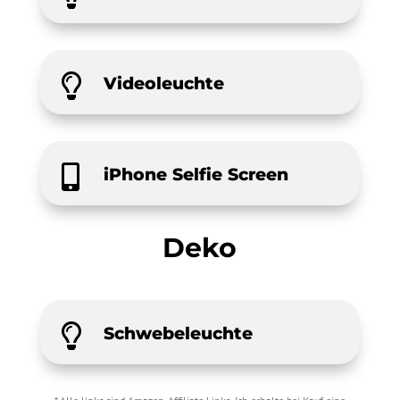

Videoleuchte

iPhone Selfie Screen
Deko

Schwebeleuchte