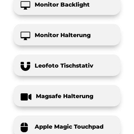

Monitor Backlight

Monitor Halterung

Leofoto Tischstativ

Magsafe Halterung

Apple Magic Touchpad