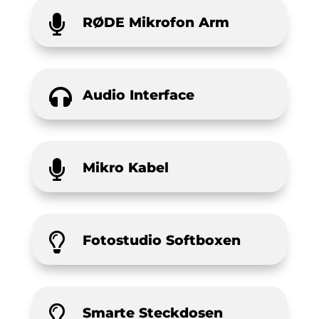

RØDE Mikrofon Arm

Audio Interface

Mikro Kabel

Fotostudio Softboxen

Smarte Steckdosen