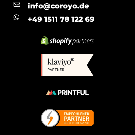

info@coroyo.de

+49 1511 78 122 69