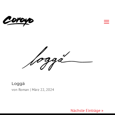
Loggä
von
Roman
|
März 22, 2024
Nächste Einträge »