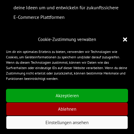
deine Ideen um und entwickeln für zukunftssichere
E-Commerce Plattformen
Cookie-Zustimmung verwalten
Um dir ein optimales Erlebnis zu bieten, verwenden wir Technologien wie
Infos
Cookies, um Geräteinformationen zu speichern und/oder darauf zuzugreifen.
Wenn du diesen Technologien zustimmst, können wir Daten wie das
Impressum
Surfverhalten oder eindeutige IDs auf dieser Website verarbeiten. Wenn du deine
Zustimmung nicht erteilst oder zurückziehst, können bestimmte Merkmale und
Datenschutz
Funktionen beeinträchtigt werden.
Privatsphäre-Einstellungen ändern
Einwilligungen widerrufen
Akzeptieren
Ablehnen
Einstellungen ansehen